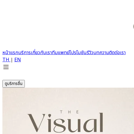
หน้าแรก
บริการ
เกี่ยวกับเรา
ทีมแพทย์
โปรโมชัน
รีวิว
บทความ
ติดต่อเรา
TH
|
EN
ดูบริการอื่น