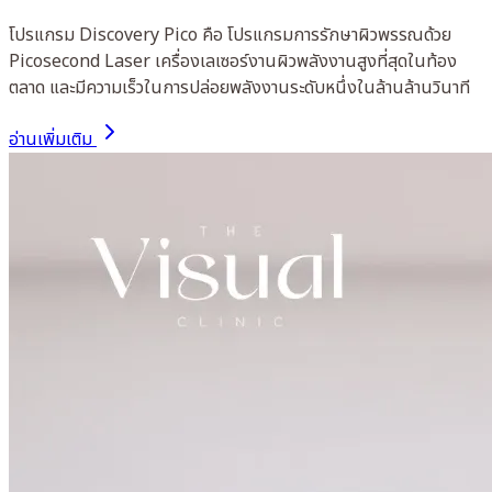
โปรแกรม Discovery Pico คือ โปรแกรมการรักษาผิวพรรณด้วย
Picosecond Laser เครื่องเลเซอร์งานผิวพลังงานสูงที่สุดในท้อง
ตลาด และมีความเร็วในการปล่อยพลังงานระดับหนึ่งในล้านล้านวินาที
อ่านเพิ่มเติม