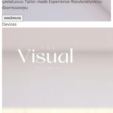
บุคคลในแบบ Tailor-made Experience ที่ตอบโจทย์ทุกความ
ต้องการของคุณ
จองนัดหมาย
Devices