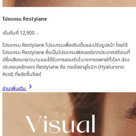
โปรแกรม Restylane
เริ่มต้นที่ 12,900 .-
โปรแกรม Restylane โปรแกรมเพื่อเติมเต็มและปรับรูปหน้า โดยใช้
โปรแกรม Restylane ซึ่งเป็นโปรแกรมฟิลเลอร์จากประเทศสวีเดนที่
มีชื่อเสียงมายาวนานและได้รับการยอมรับในวงการแพทย์ทั่วโลก ส่วน
ประกอบหลักของ Restylane คือ กรดไฮยาลูโรนิก (Hyaluronic
Acid) ที่ผลิตขึ้นโดยใ
อ่านเพิ่มเติม