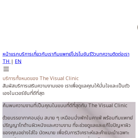
หน้าแรก
บริการ
เกี่ยวกับเรา
ทีมแพทย์
โปรโมชัน
รีวิว
บทความ
ติดต่อเรา
TH
|
EN
บริการทั้งหมดของ The Visual Clinic
สัมผัสบริการเสริมความงามของ เราเพื่อดูแลคุณให้มั่นใจและเป็นตัว
เองในเวอร์ชันที่ดีที่สุด
ค้นพบความงามที่เป็นคุณในแบบที่ดีที่สุดกับ The Visual Clinic
ด้วยบรรยากาศอบอุ่น สบาย ๆ เหมือนนั่งพักในคาเฟ่ พร้อมทีมแพทย์
ปริญญาโทด้านผิวหนังและความงาม ที่จะช่วยดูแลและแก้ไขปัญหาผิว
ของคุณอย่างใส่ใจ นัดหมาย เพื่อรับการวิเคราะห์และคำแนะนำเฉพาะ