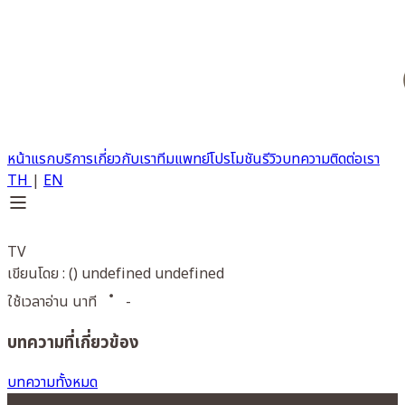
หน้าแรก
บริการ
เกี่ยวกับเรา
ทีมแพทย์
โปรโมชัน
รีวิว
บทความ
ติดต่อเรา
TH
|
EN
TV
เขียนโดย : () undefined undefined
ใช้เวลาอ่าน นาที
-
บทความที่เกี่ยวข้อง
บทความทั้งหมด