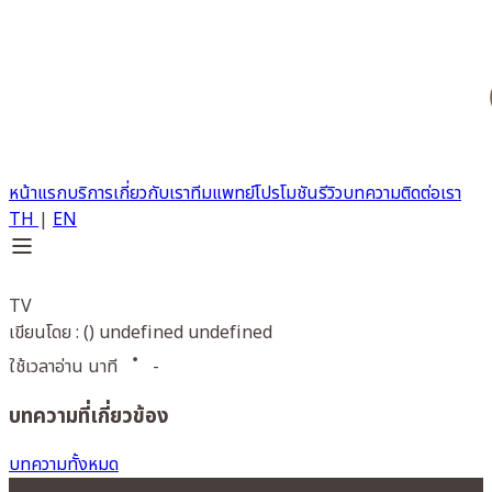
หน้าแรก
บริการ
เกี่ยวกับเรา
ทีมแพทย์
โปรโมชัน
รีวิว
บทความ
ติดต่อเรา
TH
|
EN
TV
เขียนโดย : () undefined undefined
ใช้เวลาอ่าน นาที
-
บทความที่เกี่ยวข้อง
บทความทั้งหมด