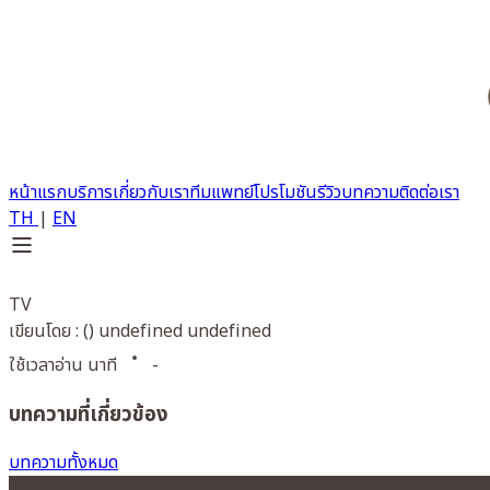
หน้าแรก
บริการ
เกี่ยวกับเรา
ทีมแพทย์
โปรโมชัน
รีวิว
บทความ
ติดต่อเรา
TH
|
EN
TV
เขียนโดย : () undefined undefined
ใช้เวลาอ่าน นาที
-
บทความที่เกี่ยวข้อง
บทความทั้งหมด