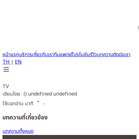
หน้าแรก
บริการ
เกี่ยวกับเรา
ทีมแพทย์
โปรโมชัน
รีวิว
บทความ
ติดต่อเรา
TH
|
EN
TV
เขียนโดย : () undefined undefined
ใช้เวลาอ่าน นาที
-
บทความที่เกี่ยวข้อง
บทความทั้งหมด