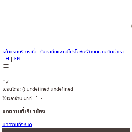
หน้าแรก
บริการ
เกี่ยวกับเรา
ทีมแพทย์
โปรโมชัน
รีวิว
บทความ
ติดต่อเรา
TH
|
EN
TV
เขียนโดย : () undefined undefined
ใช้เวลาอ่าน นาที
-
บทความที่เกี่ยวข้อง
บทความทั้งหมด