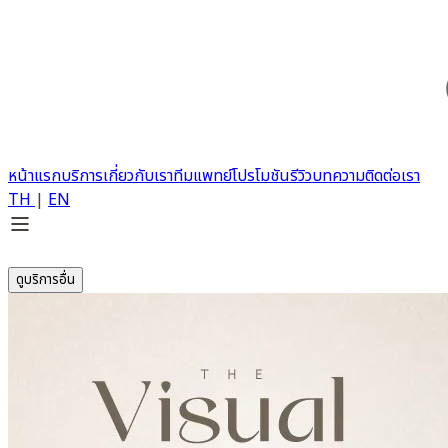
หน้าแรก
บริการ
เกี่ยวกับเรา
ทีมแพทย์
โปรโมชัน
รีวิว
บทความ
ติดต่อเรา
TH
|
EN
ดูบริการอื่น