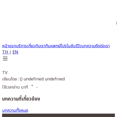
หน้าแรก
บริการ
เกี่ยวกับเรา
ทีมแพทย์
โปรโมชัน
รีวิว
บทความ
ติดต่อเรา
TH
|
EN
TV
เขียนโดย : () undefined undefined
ใช้เวลาอ่าน นาที
-
บทความที่เกี่ยวข้อง
บทความทั้งหมด